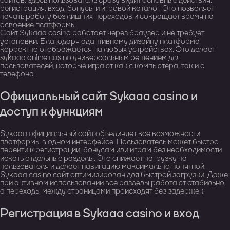
регистрация, вход, бонусы и игровой каталог. Это позволяет
начать работу без лишних переходов и сокращает время на
освоение платформы.
Сайт Sykaaa casino работает через браузер и не требует
установки. Благодаря адаптивному дизайну платформа
корректно отображается на любых устройствах. Это делает
sykaaa online casino универсальным решением для
пользователей, которые играют как с компьютера, так и с
телефона.
Официальный сайт Sykaaa casino и
доступ к функциям
Sykaaa официальный сайт объединяет все возможности
платформы в одном интерфейсе. Пользователь может быстро
перейти к регистрации, бонусам или играм без необходимости
искать отдельные разделы. Это снижает нагрузку на
пользователя и делает навигацию максимально понятной.
Sykaaa casino сайт оптимизирован для быстрой загрузки. Даже
при активном использовании все разделы работают стабильно,
а переходы между страницами происходят без задержек.
Регистрация в Sykaaa casino и вход