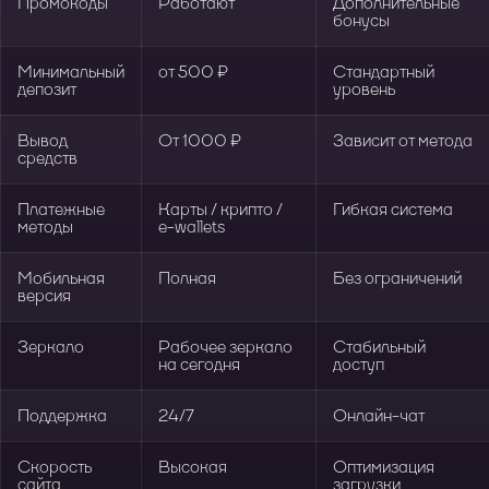
Промокоды
Работают
Дополнительные
бонусы
Минимальный
от 500 ₽
Стандартный
депозит
уровень
Вывод
От 1000 ₽
Зависит от метода
средств
Платежные
Карты / крипто /
Гибкая система
методы
e-wallets
Мобильная
Полная
Без ограничений
версия
Зеркало
Рабочее зеркало
Стабильный
на сегодня
доступ
Поддержка
24/7
Онлайн-чат
Скорость
Высокая
Оптимизация
сайта
загрузки