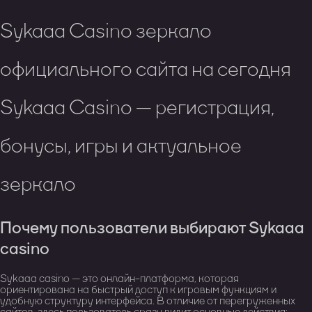
Sykaaa Casino зеркало
официального сайта на сегодня
Sykaaa Casino — регистрация,
бонусы, игры и актуальное
зеркало
Почему пользователи выбирают Sykaaa
casino
Sykaaa casino — это онлайн-платформа, которая
ориентирована на быстрый доступ к игровым функциям и
удобную структуру интерфейса. В отличие от перегруженных
сайтов, здесь пользователь сразу видит основные действия: