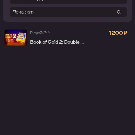
1 200 ₽
Player347***
Book of Gold 2: Double Hit