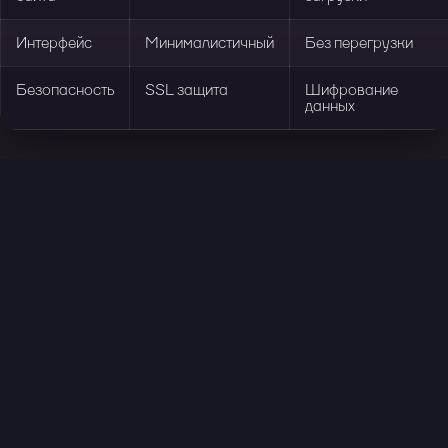
Интерфейс
Минималистичный
Без перегрузки
Безопасность
SSL защита
Шифрование
данных
Бонусы и промокоды Sykaaa casino
Sykaaa casino бонусы являются важной частью платформы.
Новые пользователи получают приветственные предложения,
которые позволяют увеличить игровой баланс. Также доступны
дополнительные акции и персональные предложения.
Промокод sykaaa casino используется для активации бонусов.
Он вводится в личном кабинете и дает доступ к дополнительным
преимуществам. Это делает бонусную систему более гибкой.
Игры и функциональность
Sykaaa игровые автоматы представлены в большом количестве.
Пользователь может выбрать слот по тематике или механике.
Sykaaa casino играть можно напрямую через браузер, без